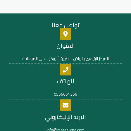
تواصل معنا
العنوان
المركز الرئيسي بالرياض – طريق أبوبكر – حي المرسلات
الهاتف
0556661356
البريد الإليكتروني
info@meras-cpa.com